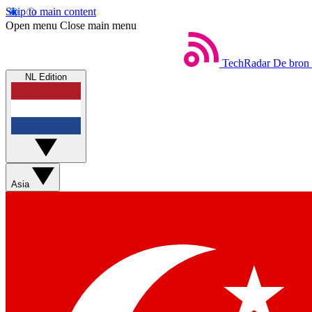
Skip to main content
Open menu
Close main menu
TechRadar
De bron 
NL Edition
Asia