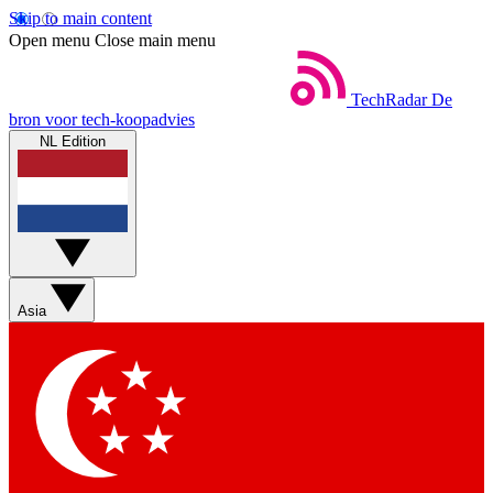
Skip to main content
Open menu
Close main menu
TechRadar
De
bron voor tech-koopadvies
NL Edition
Asia