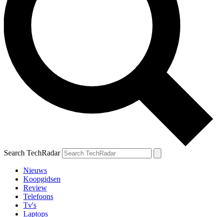
Search TechRadar
Nieuws
Koopgidsen
Review
Telefoons
Tv's
Laptops