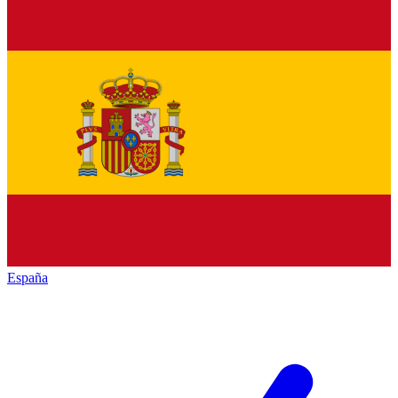
España