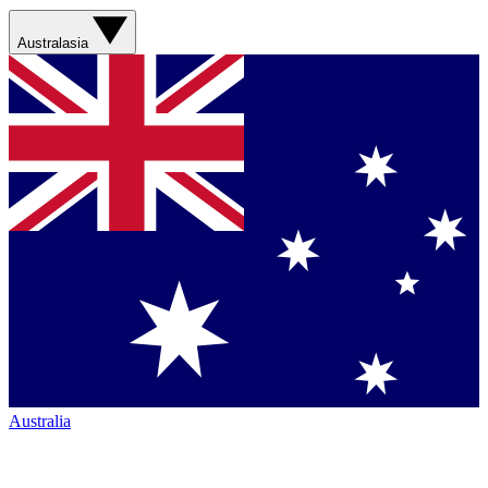
Australasia
Australia