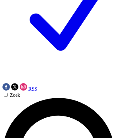
RSS
Zoek