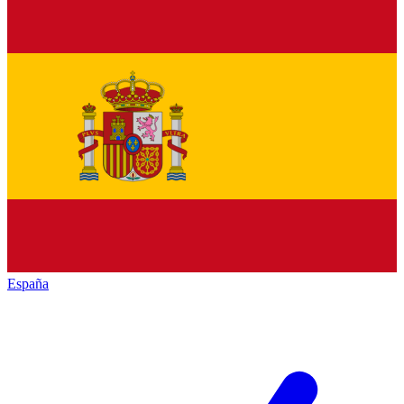
España