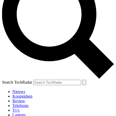
Search TechRadar
Nieuws
Koopgidsen
Review
Telefoons
Tv's
Laptops