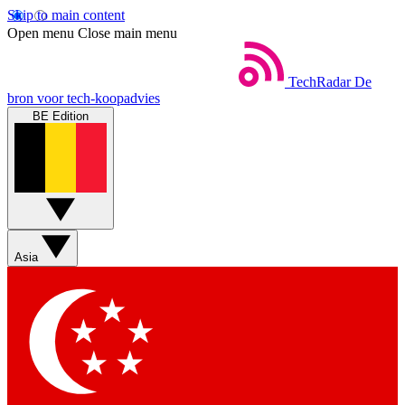
Skip to main content
Open menu
Close main menu
TechRadar
De
bron voor tech-koopadvies
BE Edition
Asia