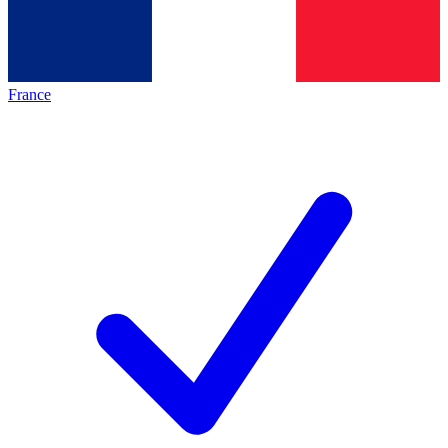
France