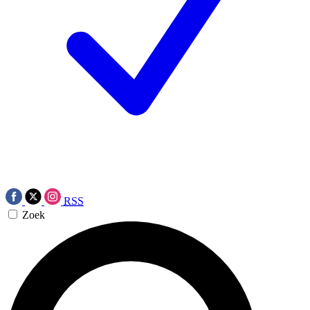
RSS
Zoek