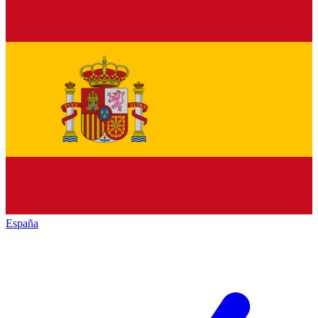
España