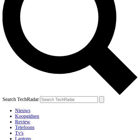
Search TechRadar
Nieuws
Koopgidsen
Review
Telefoons
Tv's
Laptops