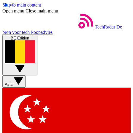
Skip to main content
Open menu
Close main menu
TechRadar
De
bron voor tech-koopadvies
BE Edition
Asia