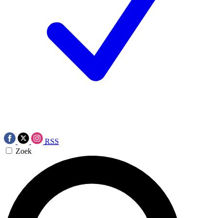
RSS
Zoek