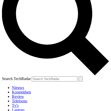
Search TechRadar
Nieuws
Koopgidsen
Review
Telefoons
Tv's
Laptops