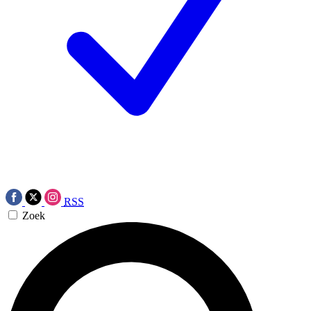
RSS
Zoek