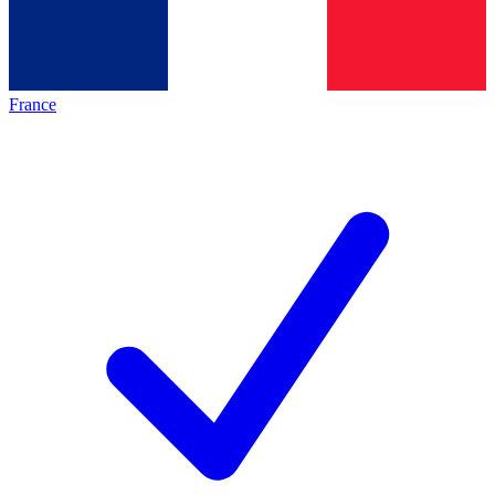
France