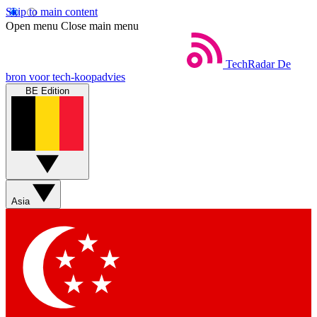
Skip to main content
Open menu
Close main menu
TechRadar
De
bron voor tech-koopadvies
BE Edition
Asia