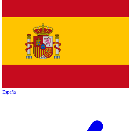
España