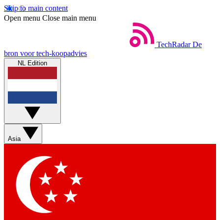
Skip to main content
Open menu
Close main menu
TechRadar
De
bron voor tech-koopadvies
NL Edition
Asia