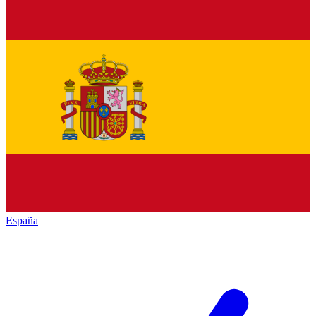
España