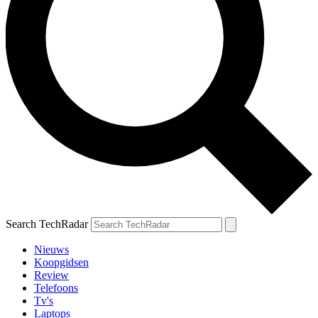
Search TechRadar
Nieuws
Koopgidsen
Review
Telefoons
Tv's
Laptops