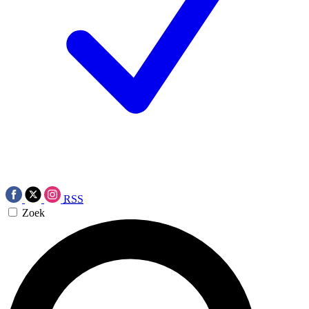
RSS
Zoek