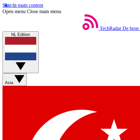
Skip to main content
Open menu
Close main menu
TechRadar
De bron 
NL Edition
Asia