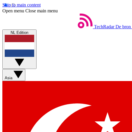
Skip to main content
Open menu
Close main menu
TechRadar
De bron 
NL Edition
Asia