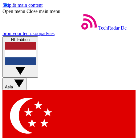
Skip to main content
Open menu
Close main menu
TechRadar
De
bron voor tech-koopadvies
NL Edition
Asia