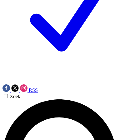
RSS
Zoek