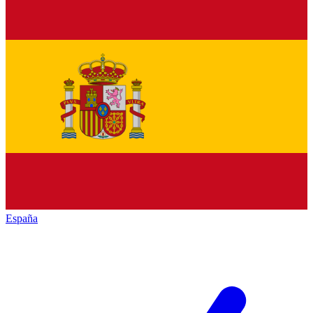
España