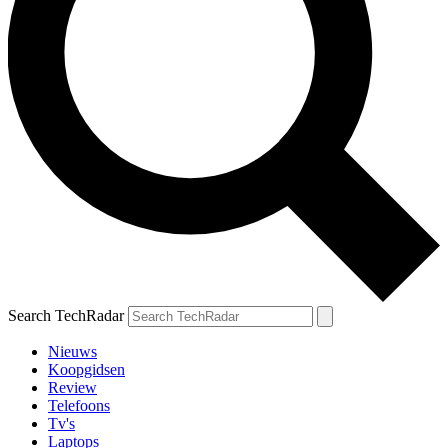
Search TechRadar
Nieuws
Koopgidsen
Review
Telefoons
Tv's
Laptops