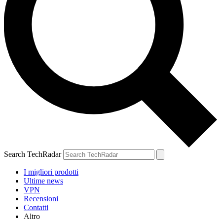
Search TechRadar
I migliori prodotti
Ultime news
VPN
Recensioni
Contatti
Altro