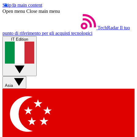
Skip to main content
Open menu
Close main menu
TechRadar
Il tuo
punto di riferimento per gli acquisti tecnologici
IT Edition
Asia