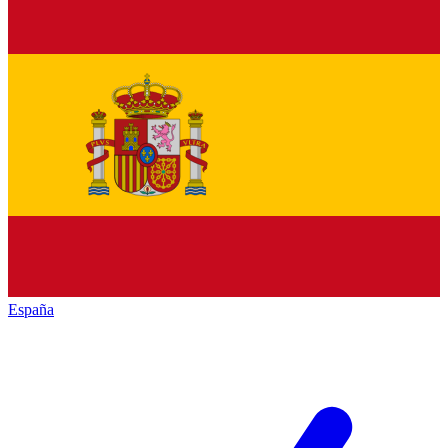
España