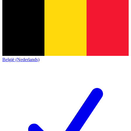
België (Nederlands)