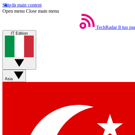
Skip to main content
Open menu
Close main menu
TechRadar
Il tuo pu
IT Edition
Asia