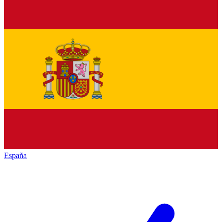
España