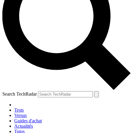
Search TechRadar
Tests
Versus
Guides d'achat
Actualités
Tutos