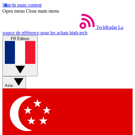
Skip to main content
Open menu
Close main menu
TechRadar
La
source de référence pour les achats high-tech
FR Edition
Asia