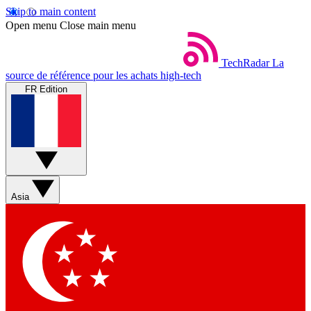
Skip to main content
Open menu
Close main menu
TechRadar
La
source de référence pour les achats high-tech
FR Edition
Asia