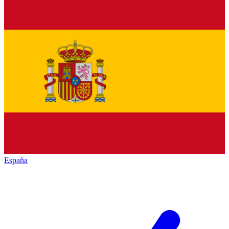
España