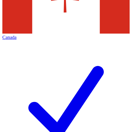
Canada