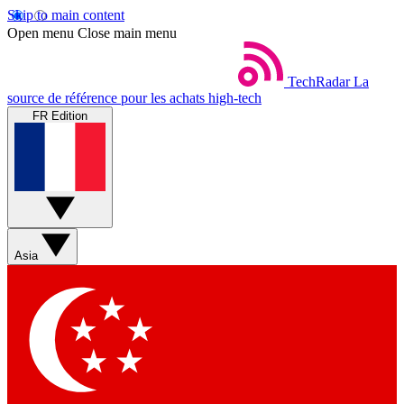
Skip to main content
Open menu
Close main menu
TechRadar
La
source de référence pour les achats high-tech
FR Edition
Asia