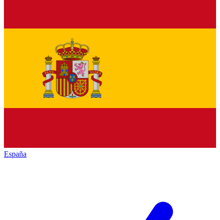
España