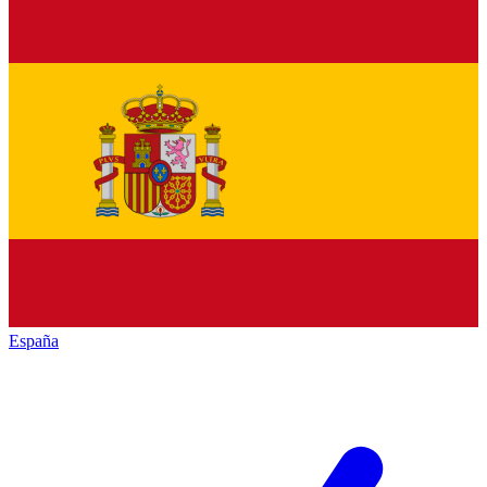
España