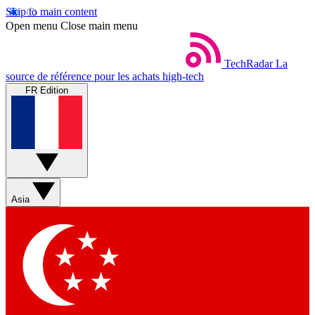
Skip to main content
Open menu
Close main menu
TechRadar
La
source de référence pour les achats high-tech
FR Edition
Asia