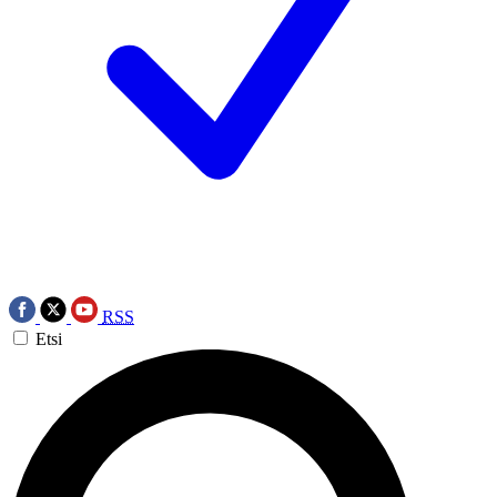
RSS
Etsi