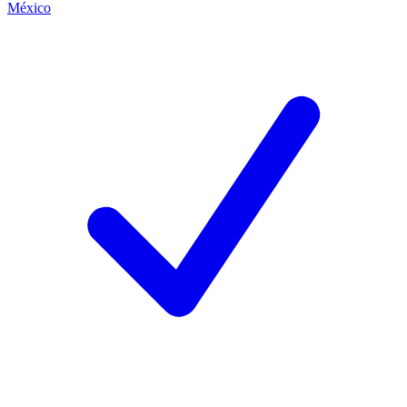
México