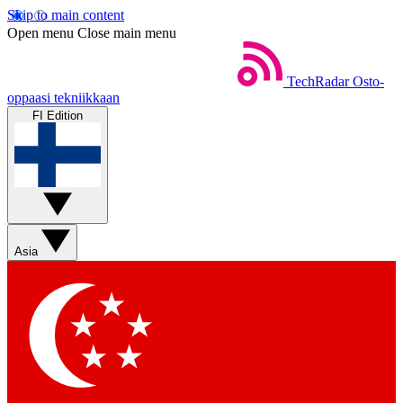
Skip to main content
Open menu
Close main menu
TechRadar
Osto-
oppaasi tekniikkaan
FI Edition
Asia