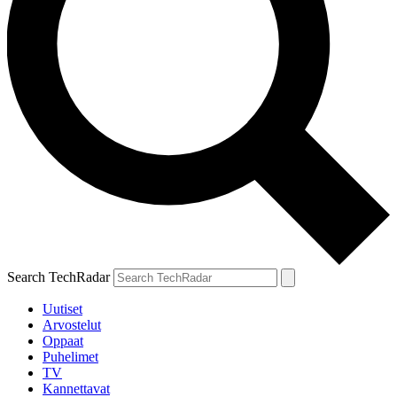
Search TechRadar
Uutiset
Arvostelut
Oppaat
Puhelimet
TV
Kannettavat