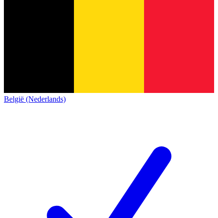
België (Nederlands)