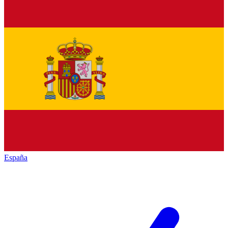
España