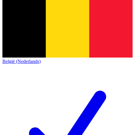
België (Nederlands)