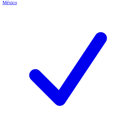
México