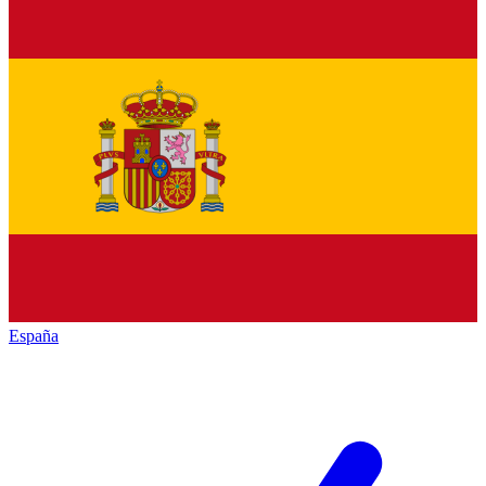
España