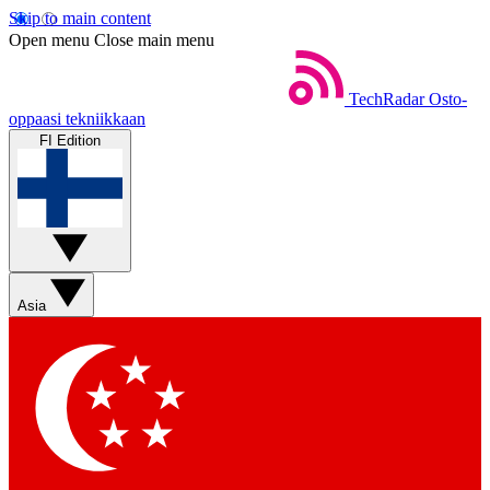
Skip to main content
Open menu
Close main menu
TechRadar
Osto-
oppaasi tekniikkaan
FI Edition
Asia