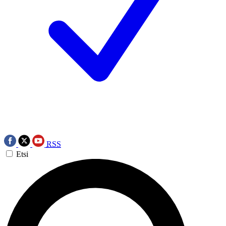
RSS
Etsi