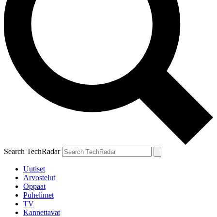
Search TechRadar
Uutiset
Arvostelut
Oppaat
Puhelimet
TV
Kannettavat