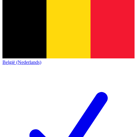
België (Nederlands)