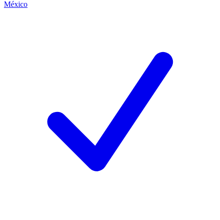
México