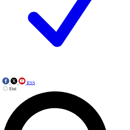
RSS
Etsi