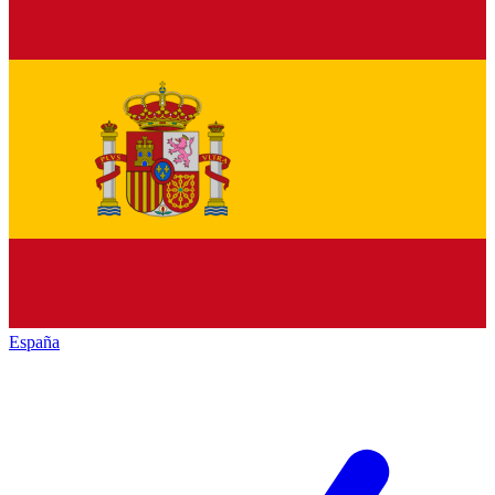
España