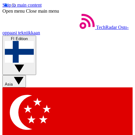
Skip to main content
Open menu
Close main menu
TechRadar
Osto-
oppaasi tekniikkaan
FI Edition
Asia