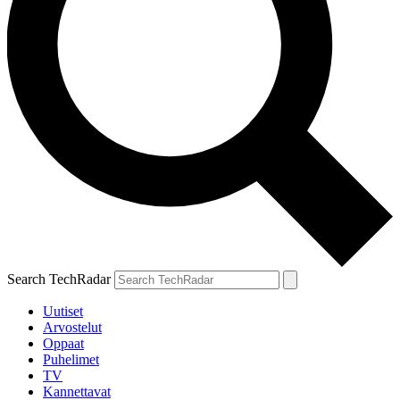
Search TechRadar
Uutiset
Arvostelut
Oppaat
Puhelimet
TV
Kannettavat