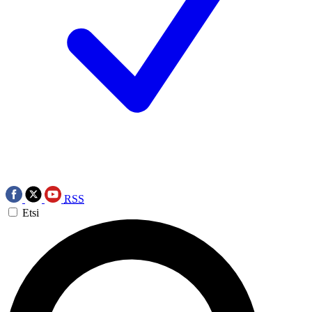
RSS
Etsi