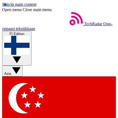
Skip to main content
Open menu
Close main menu
TechRadar
Osto-
oppaasi tekniikkaan
FI Edition
Asia