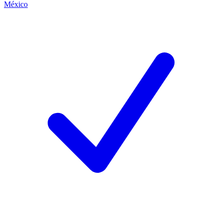
México