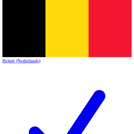
België (Nederlands)