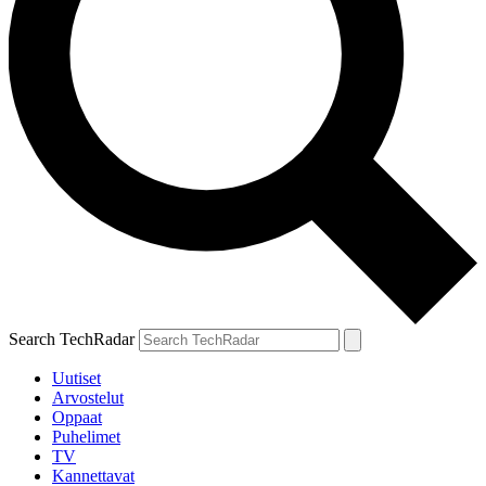
Search TechRadar
Uutiset
Arvostelut
Oppaat
Puhelimet
TV
Kannettavat