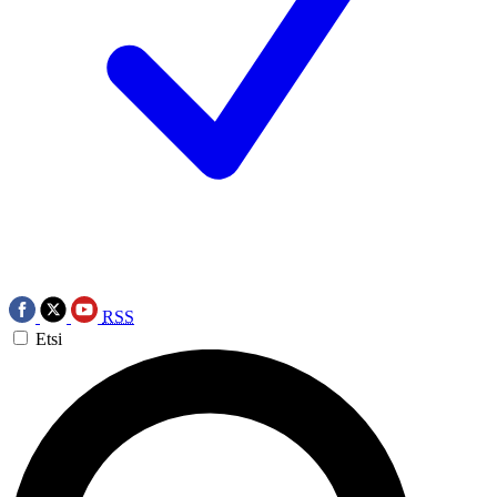
RSS
Etsi