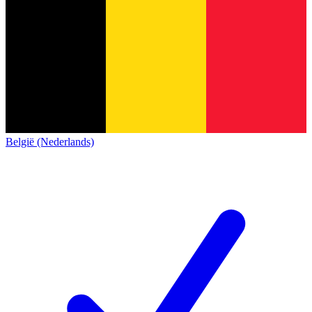
België (Nederlands)