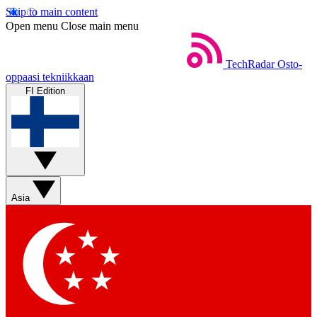
Skip to main content
Open menu
Close main menu
TechRadar
Osto-
oppaasi tekniikkaan
FI Edition
Asia