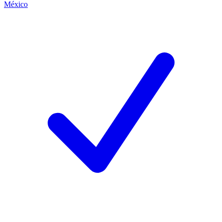
México