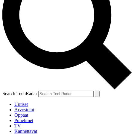
Search TechRadar
Uutiset
Arvostelut
Oppaat
Puhelimet
TV
Kannettavat