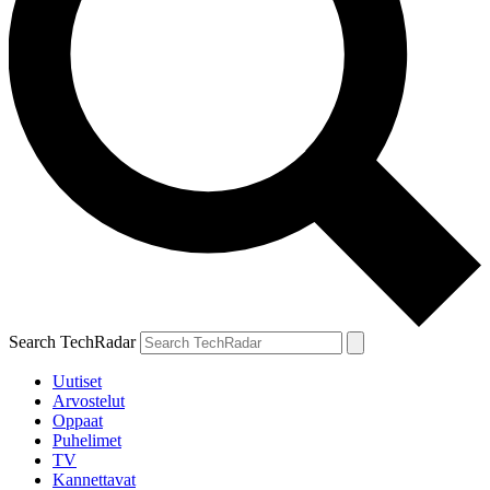
Search TechRadar
Uutiset
Arvostelut
Oppaat
Puhelimet
TV
Kannettavat