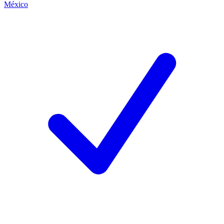
México