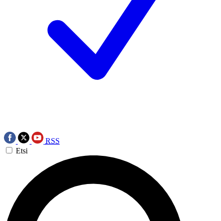
RSS
Etsi