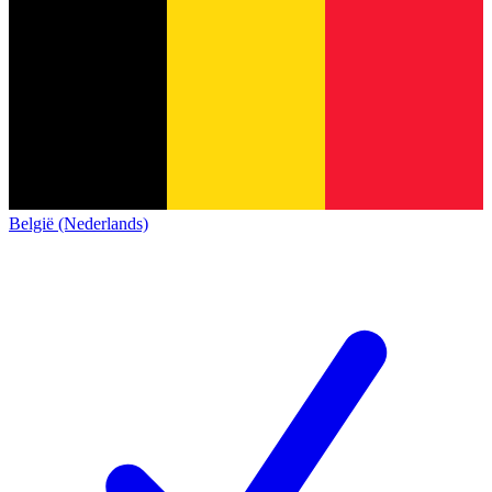
België (Nederlands)