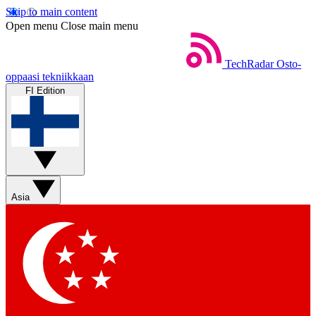
Skip to main content
Open menu
Close main menu
TechRadar
Osto-
oppaasi tekniikkaan
FI Edition
Asia