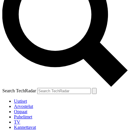
Search TechRadar
Uutiset
Arvostelut
Oppaat
Puhelimet
TV
Kannettavat