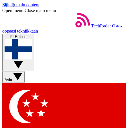
Skip to main content
Open menu
Close main menu
TechRadar
Osto-
oppaasi tekniikkaan
FI Edition
Asia