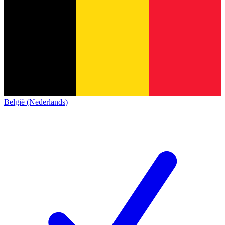
België (Nederlands)