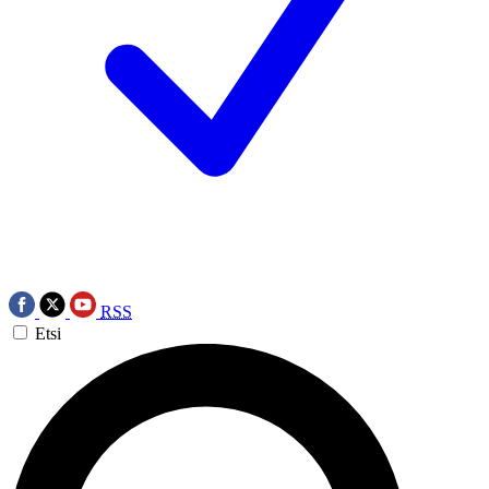
RSS
Etsi