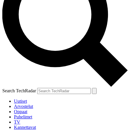
Search TechRadar
Uutiset
Arvostelut
Oppaat
Puhelimet
TV
Kannettavat