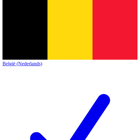
België (Nederlands)