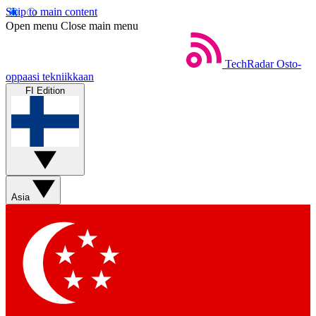
Skip to main content
Open menu
Close main menu
TechRadar
Osto-
oppaasi tekniikkaan
FI Edition
Asia