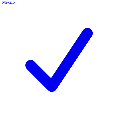
México