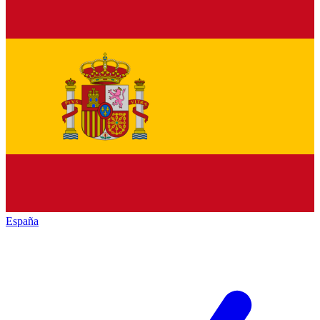
España