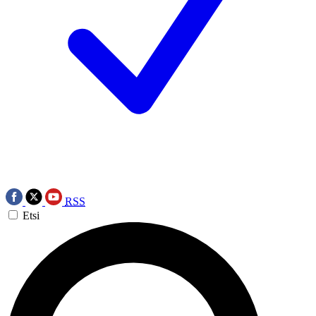
RSS
Etsi