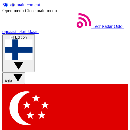
Skip to main content
Open menu
Close main menu
TechRadar
Osto-
oppaasi tekniikkaan
FI Edition
Asia