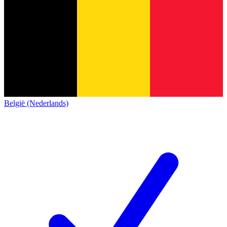
België (Nederlands)