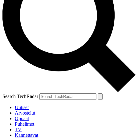
Search TechRadar
Uutiset
Arvostelut
Oppaat
Puhelimet
TV
Kannettavat