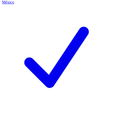
México