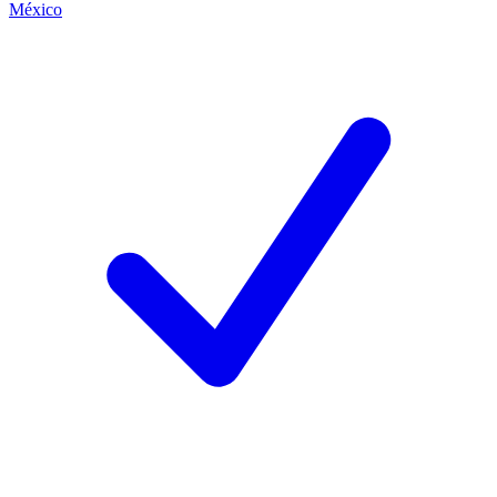
México