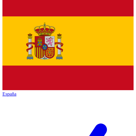
España