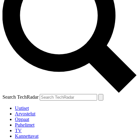
Search TechRadar
Uutiset
Arvostelut
Oppaat
Puhelimet
TV
Kannettavat