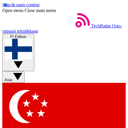
Skip to main content
Open menu
Close main menu
TechRadar
Osto-
oppaasi tekniikkaan
FI Edition
Asia