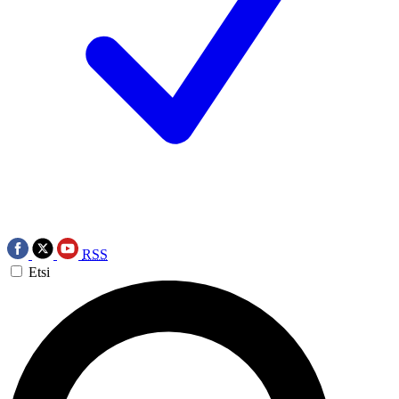
RSS
Etsi