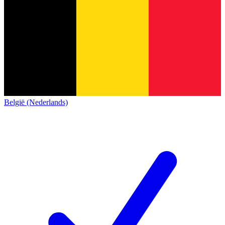
België (Nederlands)