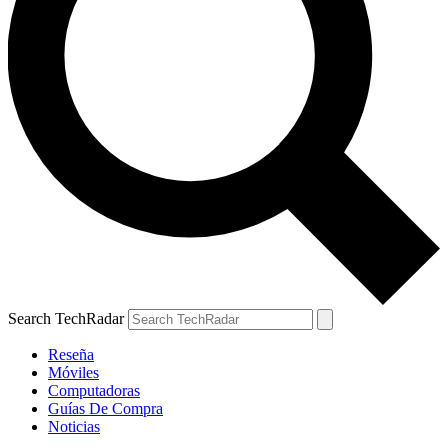
Search TechRadar
Reseña
Móviles
Computadoras
Guías De Compra
Noticias