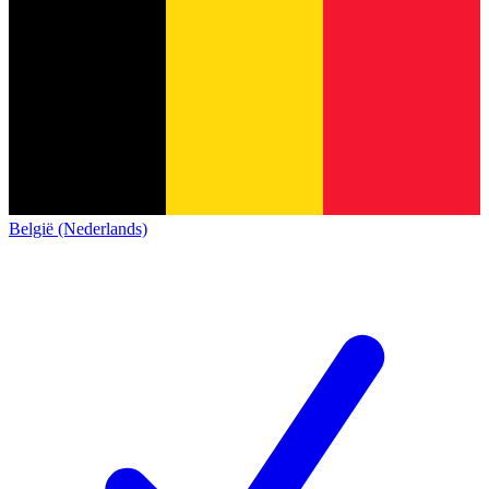
België (Nederlands)