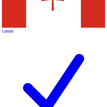
Canada