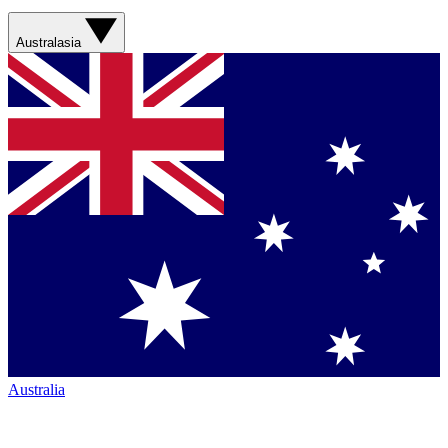
Australasia
Australia