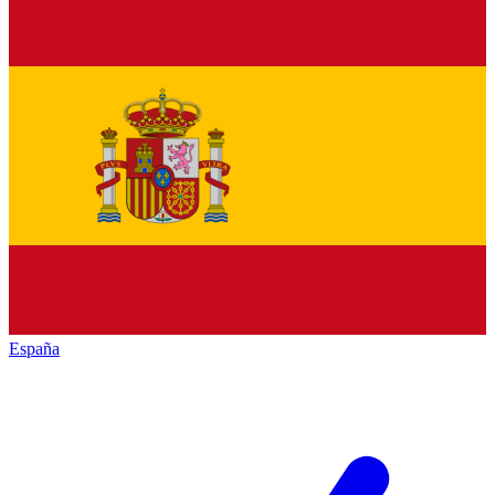
España