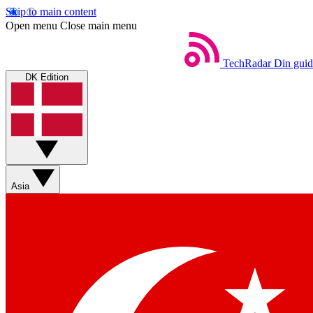
Skip to main content
Open menu
Close main menu
TechRadar
Din guid
DK Edition
Asia