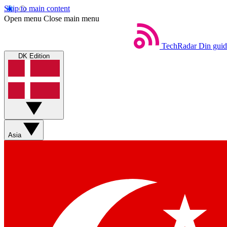
Skip to main content
Open menu
Close main menu
TechRadar
Din guid
DK Edition
Asia