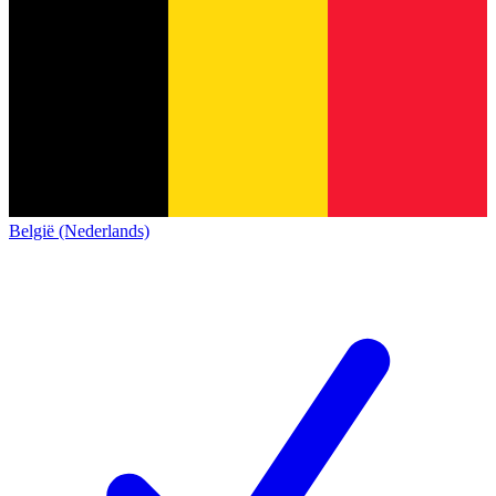
België (Nederlands)