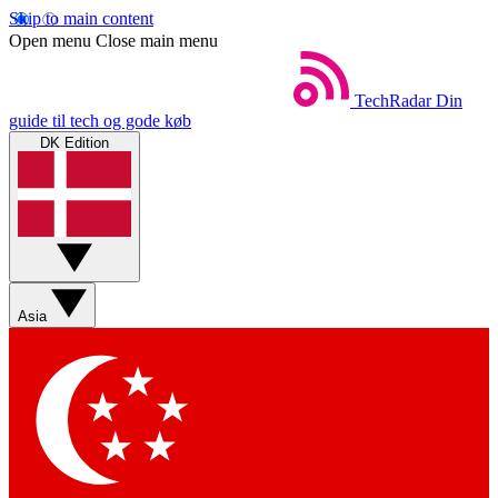
Skip to main content
Open menu
Close main menu
TechRadar
Din
guide til tech og gode køb
DK Edition
Asia