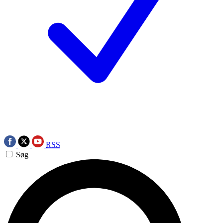
RSS
Søg