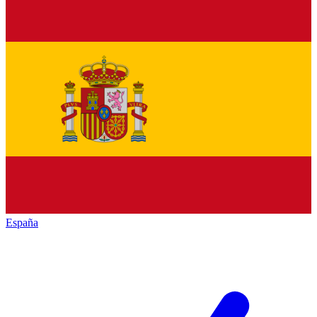
España