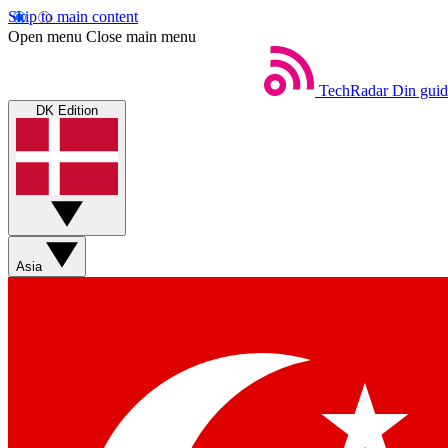
Skip to main content
Open menu
Close main menu
TechRadar
Din guid
DK Edition
Asia