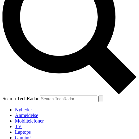
Search TechRadar
Nyheder
Anmeldelse
Mobiltelefoner
TV
Laptops
Gaming