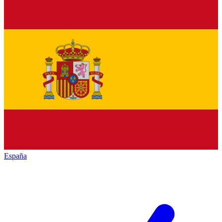
España