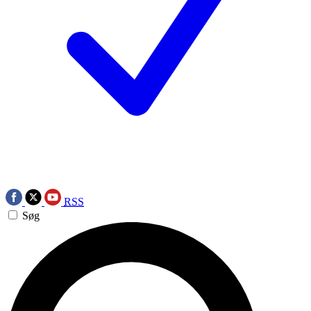
RSS
Søg