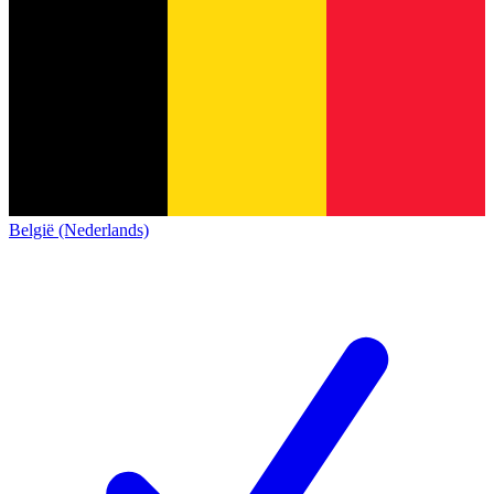
België (Nederlands)