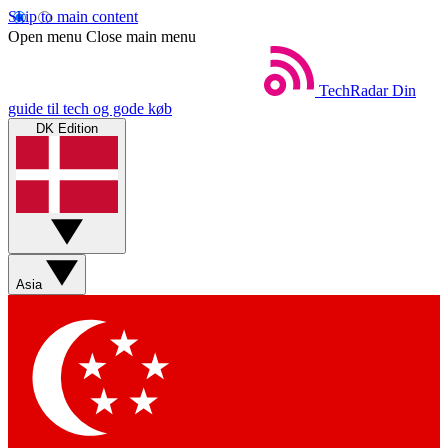
Skip to main content
Open menu
Close main menu
TechRadar
Din
guide til tech og gode køb
DK Edition
Asia