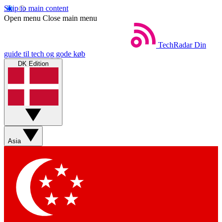
Skip to main content
Open menu
Close main menu
TechRadar
Din
guide til tech og gode køb
DK Edition
Asia