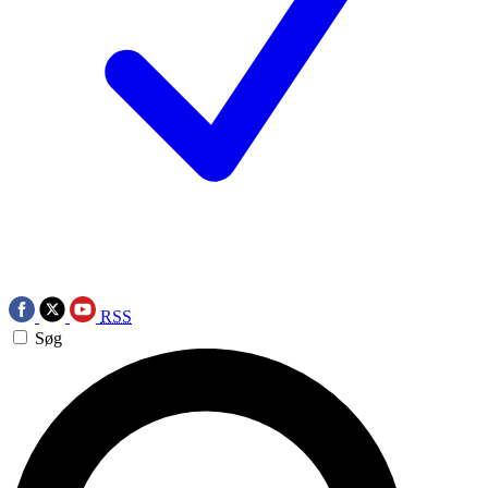
RSS
Søg