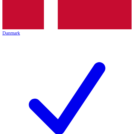
Danmark