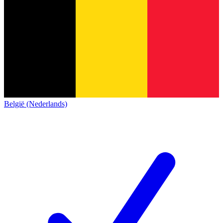
België (Nederlands)