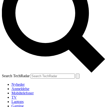
Search TechRadar
Nyheder
Anmeldelse
Mobiltelefoner
TV
Laptops
Gaming