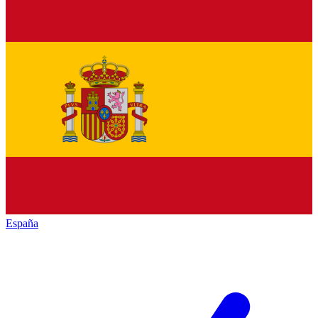
España