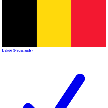
België (Nederlands)