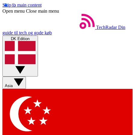
Skip to main content
Open menu
Close main menu
TechRadar
Din
guide til tech og gode køb
DK Edition
Asia