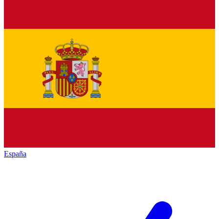
España