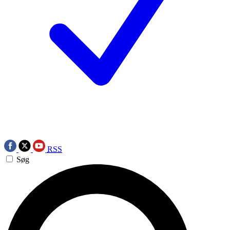
RSS
Søg