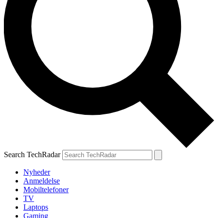
Search TechRadar
Nyheder
Anmeldelse
Mobiltelefoner
TV
Laptops
Gaming