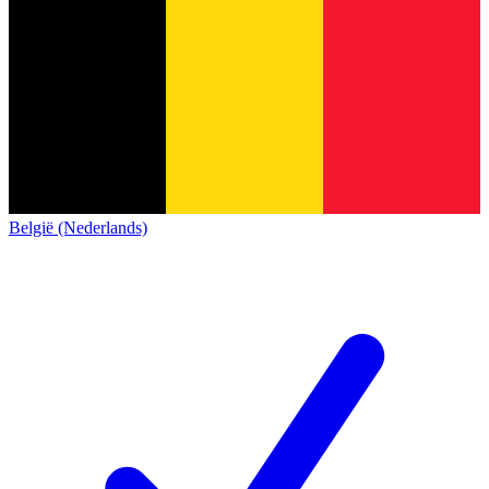
België (Nederlands)