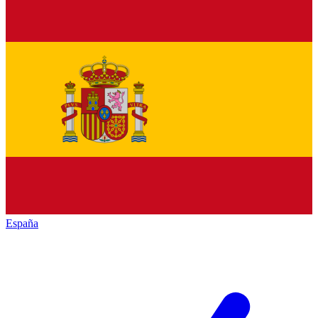
España