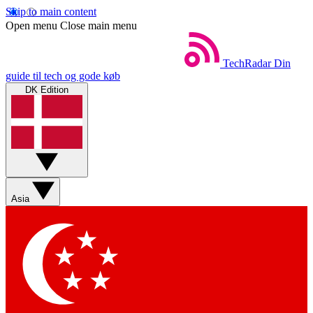
Skip to main content
Open menu
Close main menu
TechRadar
Din
guide til tech og gode køb
DK Edition
Asia