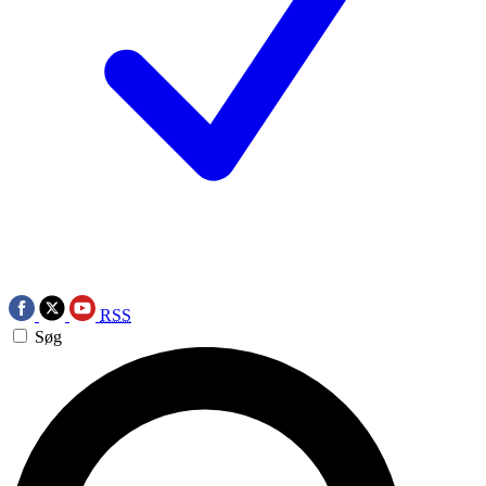
RSS
Søg