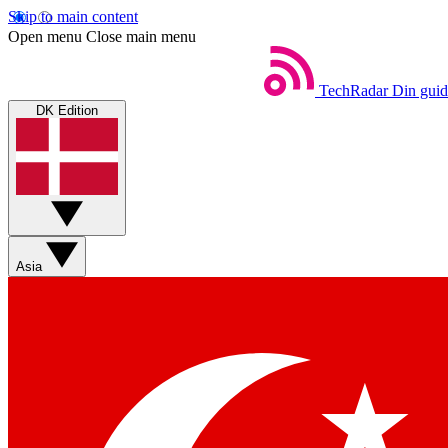
Skip to main content
Open menu
Close main menu
TechRadar
Din guid
DK Edition
Asia