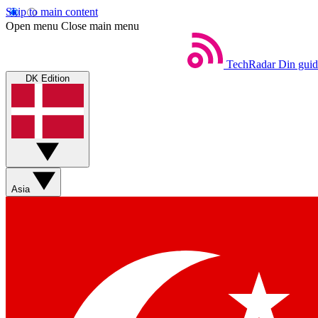
Skip to main content
Open menu
Close main menu
TechRadar
Din guid
DK Edition
Asia