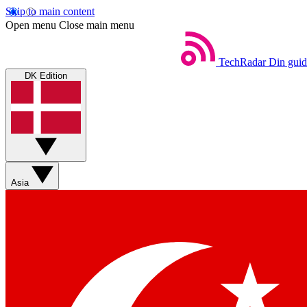
Skip to main content
Open menu
Close main menu
TechRadar
Din guid
DK Edition
Asia