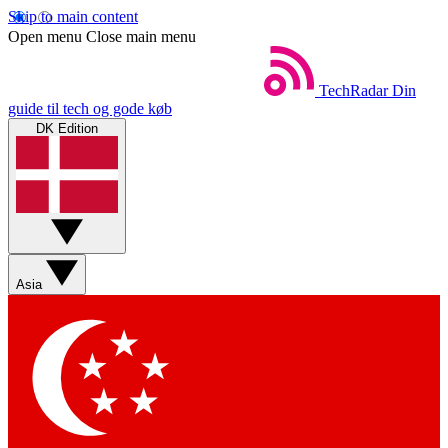
Skip to main content
Open menu
Close main menu
TechRadar
Din
guide til tech og gode køb
DK Edition
Asia