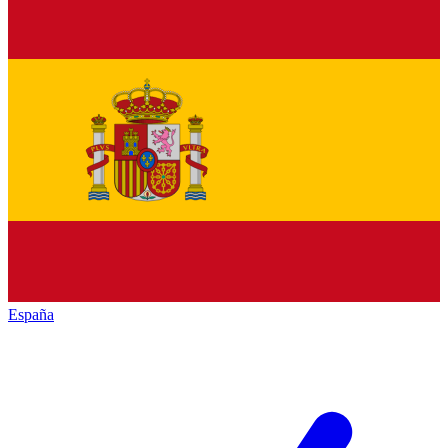
España