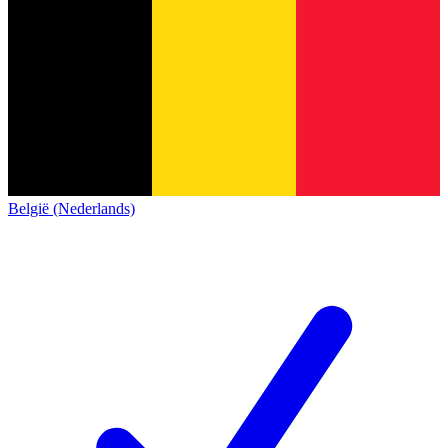
België (Nederlands)