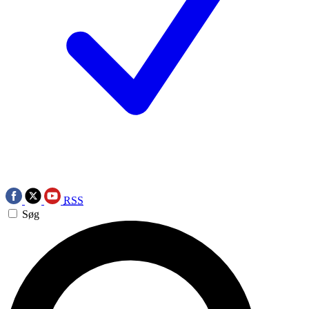
RSS
Søg