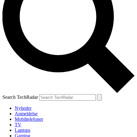
Search TechRadar
Nyheder
Anmeldelse
Mobiltelefoner
TV
Laptops
Gaming