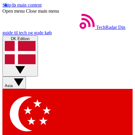
Skip to main content
Open menu
Close main menu
TechRadar
Din
guide til tech og gode køb
DK Edition
Asia