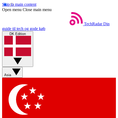
Skip to main content
Open menu
Close main menu
TechRadar
Din
guide til tech og gode køb
DK Edition
Asia