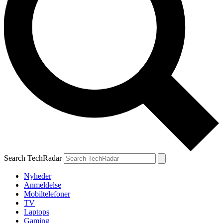
Search TechRadar
Nyheder
Anmeldelse
Mobiltelefoner
TV
Laptops
Gaming