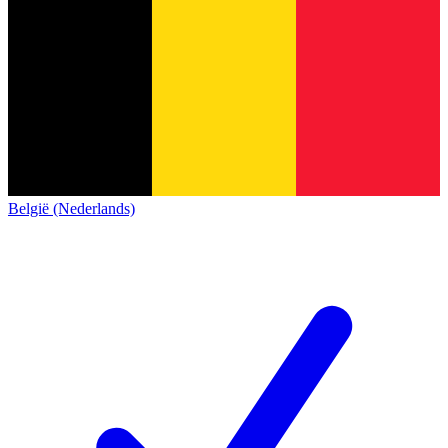
België (Nederlands)