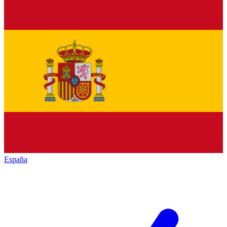
España