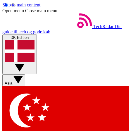
Skip to main content
Open menu
Close main menu
TechRadar
Din
guide til tech og gode køb
DK Edition
Asia