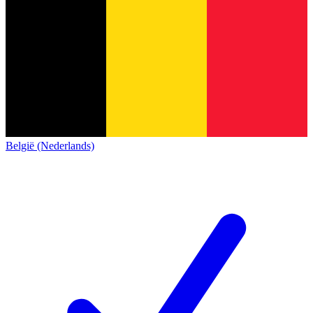
België (Nederlands)