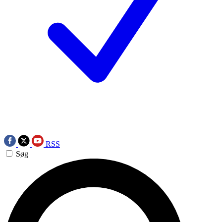
RSS
Søg