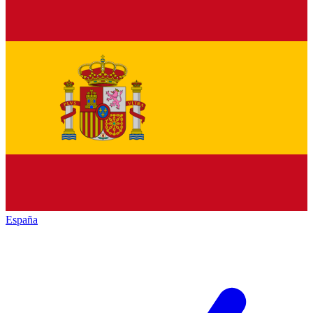
España