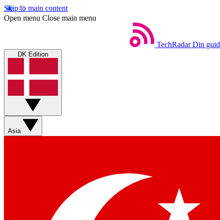
Skip to main content
Open menu
Close main menu
TechRadar
Din guid
DK Edition
Asia