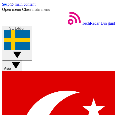
Skip to main content
Open menu
Close main menu
TechRadar
Din guide
SE Edition
Asia