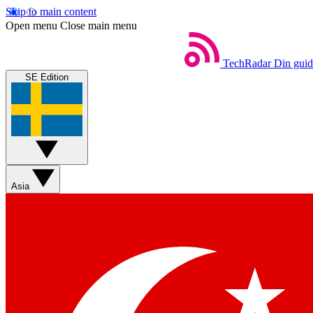
Skip to main content
Open menu
Close main menu
TechRadar
Din guide
SE Edition
Asia