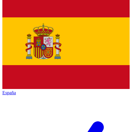
España