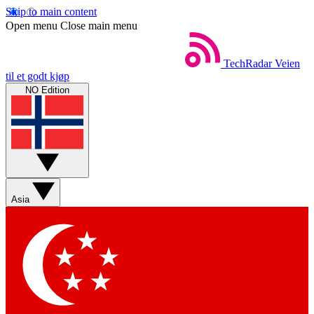
Skip to main content
Open menu
Close main menu
TechRadar
Veien
til et godt kjøp
NO Edition
Asia