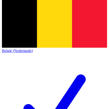
België (Nederlands)