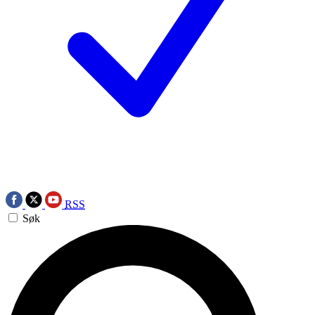
RSS
Søk