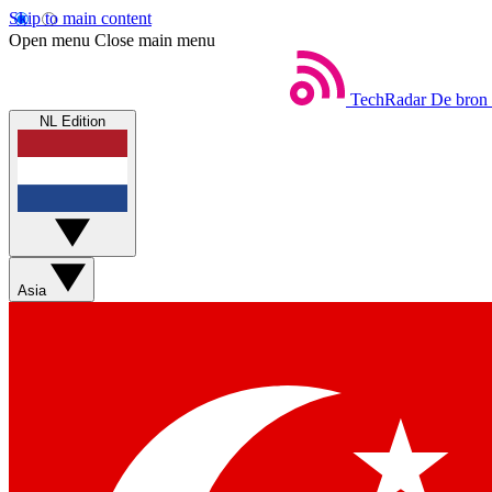
Skip to main content
Open menu
Close main menu
TechRadar
De bron 
NL Edition
Asia