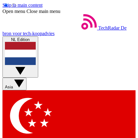
Skip to main content
Open menu
Close main menu
TechRadar
De
bron voor tech-koopadvies
NL Edition
Asia