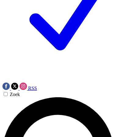
RSS
Zoek