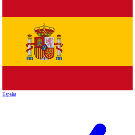
España