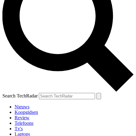
Search TechRadar
Nieuws
Koopgidsen
Review
Telefoons
Tv's
Laptops