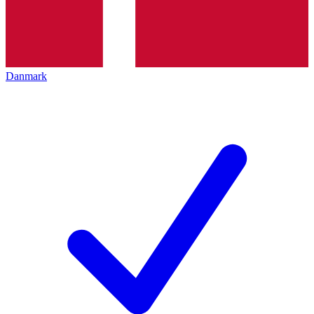
Danmark