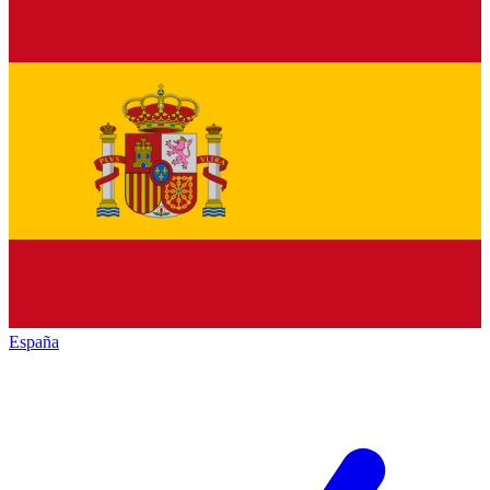
España