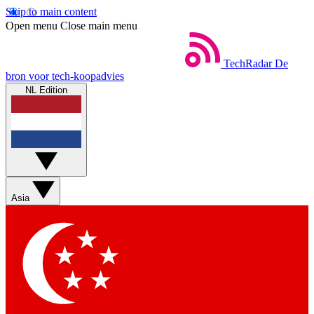
Skip to main content
Open menu
Close main menu
TechRadar
De
bron voor tech-koopadvies
NL Edition
Asia