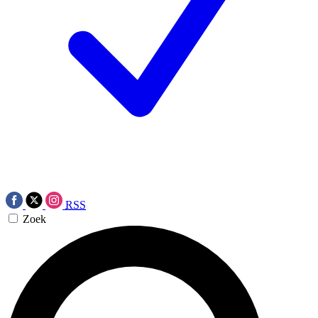
RSS
Zoek