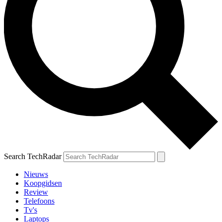
Search TechRadar
Nieuws
Koopgidsen
Review
Telefoons
Tv's
Laptops