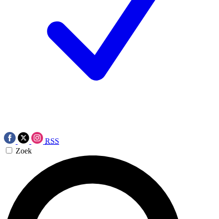
RSS
Zoek