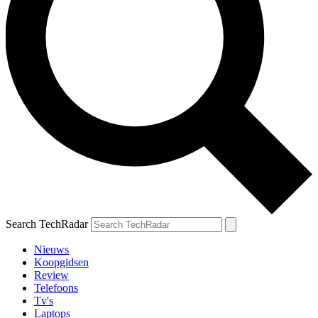
Search TechRadar
Nieuws
Koopgidsen
Review
Telefoons
Tv's
Laptops