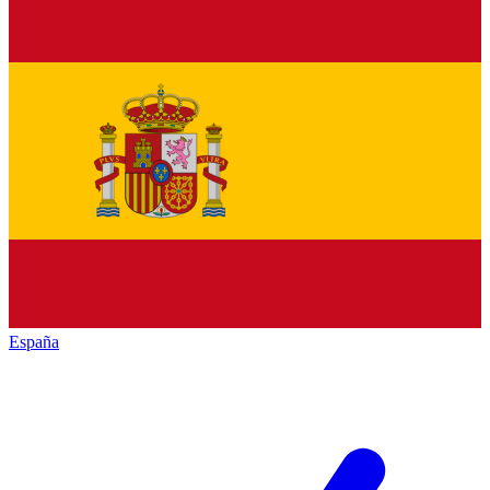
España