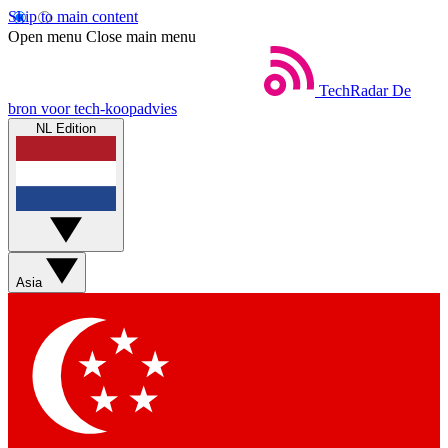
Skip to main content
Open menu
Close main menu
TechRadar
De
bron voor tech-koopadvies
NL Edition
Asia